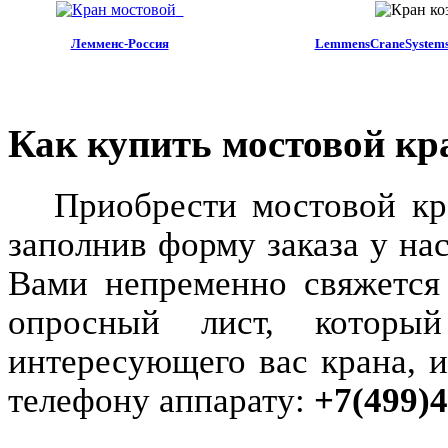
Лемменс-Россия
LemmensCraneSystems 
Как купить мостовой кр
Приобрести мостовой кра
заполнив форму заказа у нас
Вами непременно свяжется
опросный лист, которы
интересующего вас крана, 
телефону аппарату:
+7(499)