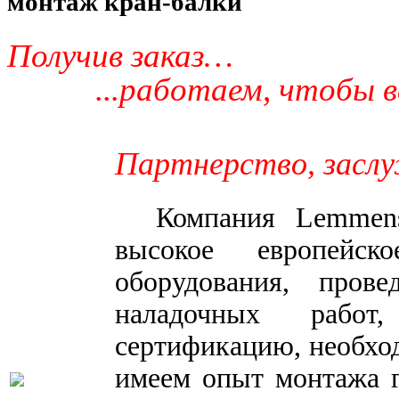
монтаж кран-балки
Получив заказ…
...работаем, чтобы в
Партнерство, засл
Компания Lemmens 
высокое европейск
оборудования, пров
наладочных рабо
сертификацию, необхо
имеем опыт монтажа г