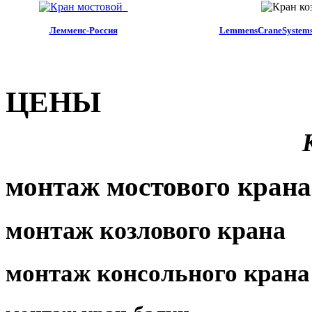
Лемменс-Россия
LemmensCraneSystems 
ЦЕНЫ
монтаж мостового крана
монтаж козлового крана
монтаж консольного крана